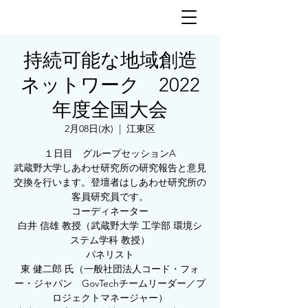
持続可能な地域創造
ネットワーク 2022
年度全国大会
2月08日(水)
  |  
江東区
１日目 グループセッションA
武蔵野大学しあわせ研究所の研究報告と意見
交換を行います。登壇者はしあわせ研究所の
客員研究員です。
コーディネーター
白井 信雄 教授（武蔵野大学 工学部 環境シ
ステム学科 教授）
パネリスト
東 健二郎 氏（一般社団法人コード・フォ
ー・ジャパン GovTechチームリーダー／プ
ロジェクトマネージャー）